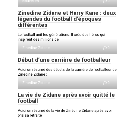
Nouvelles
0
Zinedine Zidane et Harry Kane : deux
légendes du football d’époques
différentes
Le football unit les générations. Il crée des héros qui
inspirent des millions de
Zinedine Zidane
0
Début d’une carrière de footballeur
Voici un résumé des débuts de la carrière de footballeur de
Zinedine Zidane :
Zinedine Zidane
0
La vie de Zidane après avoir quitté le
football
Voici un résumé de la vie de Zinédine Zidane après avoir
pris sa retraite