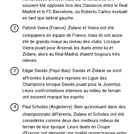
souvent été opposés lors des Classicos entre le Real
Madrid et le FC Barcelone, où Roberto Carlos évoluait
en tant que latéral gauche.
Patrick Vieira (France) :Zidane et Vieira ont été
coéquipiers en équipe de France, mais ils ont aussi
été de grands rivaux au niveau des clubs. Lorsque
Vieira jouait pour Arsenal, les duels entre lui et
Zidane, alors au Real Madrid, étaient toujours très
relevés.
Edgar Davids (Pays-Bas) :Davids et Zidane se sont
affrontés à plusieurs reprises en Ligue des
Champions lorsque Davids jouait pour la Juventus.
Leurs confrontations intenses au milieu de terrain
ont souvent marqué les esprits.
Paul Scholes (Angleterre) :Bien qu’évoluant dans des
championnats différents, Zidane et Scholes ont été
considérés comme deux des meilleurs milieux de
terrain de leur époque. Leurs duels en Coupe
d’Europe ont alimenté une rivalité respectueuse entre