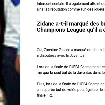
Intercontinentale. Il a également atteint
ainsi sa réputation comme l’un des joueur
Zidane a-t-il marqué des bu
Champions League qu’il a 
Oui, Zinedine Zidane a marqué des buts l
a disputées avec la Juventus.
Lors de la finale de l’UEFA Champions Le
marqué le seul but de la Juventus dans le 
Puis, lors de la finale de l’UEFA Champi
un superbe but de volée pour égaliser le 
finale 1-2.