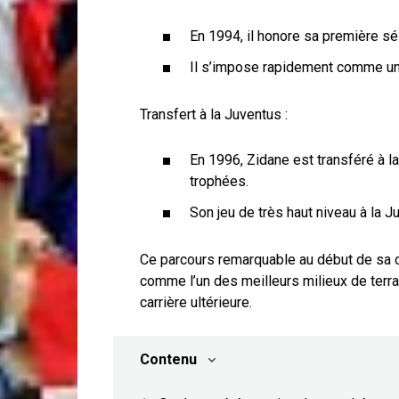
En 1994, il honore sa première sé
Il s’impose rapidement comme un 
Transfert à la Juventus :
En 1996, Zidane est transféré à la
trophées.
Son jeu de très haut niveau à la J
Ce parcours remarquable au début de sa ca
comme l’un des meilleurs milieux de terra
carrière ultérieure.
Contenu