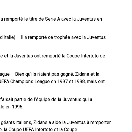
 a remporté le titre de Serie A avec la Juventus en
’Italie) – Il a remporté ce trophée avec la Juventus
e et la Juventus ont remporté la Coupe Intertoto de
gue – Bien qu’ils n’aient pas gagné, Zidane et la
 l’UEFA Champions League en 1997 et 1998, mais ont
aisait partie de l’équipe de la Juventus qui a
ale en 1996.
 géants italiens, Zidane a aidé la Juventus à remporter
ie, la Coupe UEFA Intertoto et la Coupe