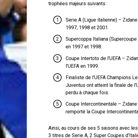
trophées majeurs suivants :
Serie A (Ligue italienne) – Zidane
1997, 1998 et 2001.
Supercoppa Italiana (Supercoupe d
en 1997 et 1998.
Coupe Intertoto de l’UEFA – Zidan
l’UEFA en 1999.
Finaliste de l’UEFA Champions Lea
Juventus ont atteint la finale de
perdu à chaque fois.
Coupe Intercontinentale – Zidane f
remporté la Coupe Intercontinent
Ainsi, au cours de ses 5 saisons avec les
3 titres de Serie A, 2 Super Coupes d’Ital