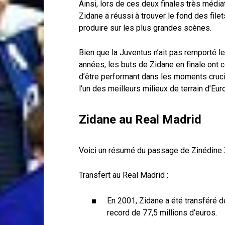
Ainsi, lors de ces deux finales très médi
Zidane a réussi à trouver le fond des fil
produire sur les plus grandes scènes.
Bien que la Juventus n’ait pas remporté l
années, les buts de Zidane en finale ont 
d’être performant dans les moments cruc
l’un des meilleurs milieux de terrain d’Eu
Zidane au Real Madrid
Voici un résumé du passage de Zinédine 
Transfert au Real Madrid :
En 2001, Zidane a été transféré d
record de 77,5 millions d’euros.