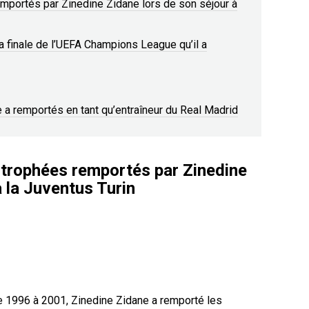
emportés par Zinedine Zidane lors de son séjour à
la finale de l’UEFA Champions League qu’il a
e a remportés en tant qu’entraîneur du Real Madrid
 trophées remportés par Zinedine
à la Juventus Turin
e 1996 à 2001, Zinedine Zidane a remporté les