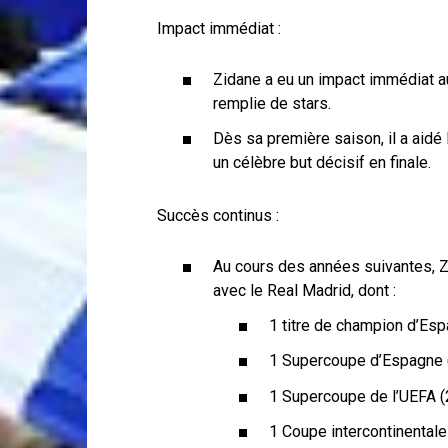
Impact immédiat :
Zidane a eu un impact immédiat au
remplie de stars.
Dès sa première saison, il a aidé
un célèbre but décisif en finale.
Succès continus :
Au cours des années suivantes, 
avec le Real Madrid, dont :
1 titre de champion d’Es
1 Supercoupe d’Espagne 
1 Supercoupe de l’UEFA 
1 Coupe intercontinentale