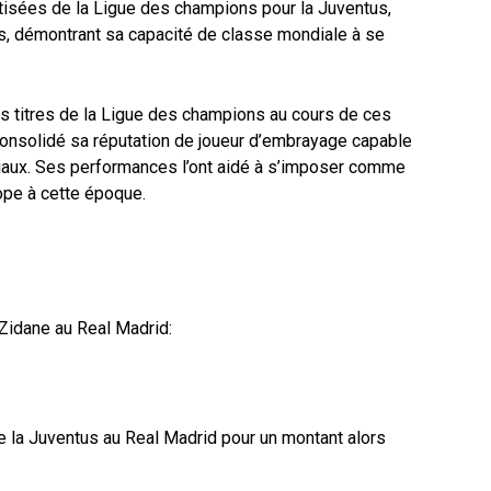
atisées de la Ligue des champions pour la Juventus,
ets, démontrant sa capacité de classe mondiale à se
es titres de la Ligue des champions au cours de ces
consolidé sa réputation de joueur d’embrayage capable
iaux. Ses performances l’ont aidé à s’imposer comme
rope à cette époque.
Zidane au Real Madrid:
e la Juventus au Real Madrid pour un montant alors