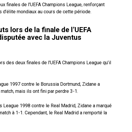
 deux finales de l’UEFA Champions League, renforçant
s d’élite mondiaux au cours de cette période.
ts lors de la finale de l’UEFA
disputée avec la Juventus
ors des deux finales de l’UEFA Champions League qu’il
ague 1997 contre le Borussia Dortmund, Zidane a
match, mais ils ont fini par perdre 3-1.
ons League 1998 contre le Real Madrid, Zidane a marqué
match à 1-1. Cependant, le Real Madrid a remporté la